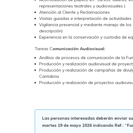
representaciones teatrales y audiovisuales )
Atención al Cliente y Reclamaciones
Visitas guiadas e interpretación de actividades
Vigilancia presencial y mediante manejo de los
descripción)
Experiencia en la conservación y custodia de e
Tareas C
omunicación Audiovisual:
Análisis de procesos de comunicación de la Fu
Producción y realización audiovisual de proyect
Producción y realización de campañas de divulg
Cantabria
Producción y realización de proyectos audiovi
Las personas interesadas deberán enviar su
martes 19 de mayo 2026
indicando Ref.: “F