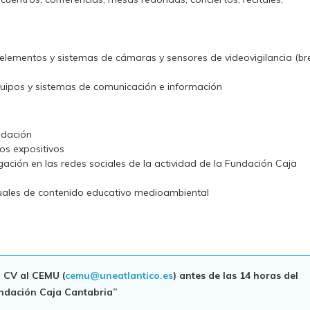
 elementos y sistemas de cámaras y sensores de videovigilancia (br
quipos y sistemas de comunicación e información
ndación
os expositivos
ación en las redes sociales de la actividad de la Fundación Caja
suales de contenido educativo medioambiental
 CV al CEMU (
cemu@uneatlantico.es
) antes de las 14 horas del
undación Caja Cantabria”