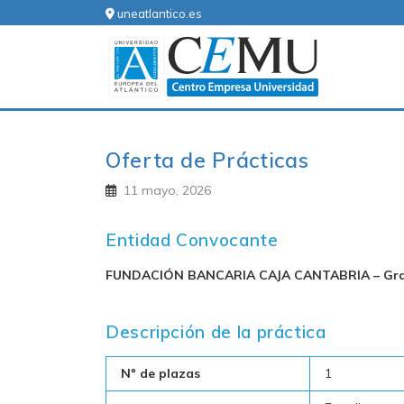
Skip
uneatlantico.es
to
content
CEMU
Centro Empresa Universidad
Oferta de Prácticas
11 mayo, 2026
Entidad Convocante
FUNDACIÓN BANCARIA CAJA CANTABRIA – Gra
Descripción de la práctica
Nº de plazas
1