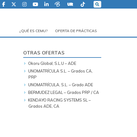
¿QUÉ ES CEMU?
OFERTA DE PRÁCTICAS
OTRAS OFERTAS
Okoru Global, S.L.U – ADE
UNOMATRÍCULA S.L. – Grados CA,
PRP
UNOMATRÍCULA, S.L. – Grado ADE
BERMUDEZ LEGAL – Grados PRP / CA
KENDAYO RACING SYSTEMS SL –
Grados ADE, CA