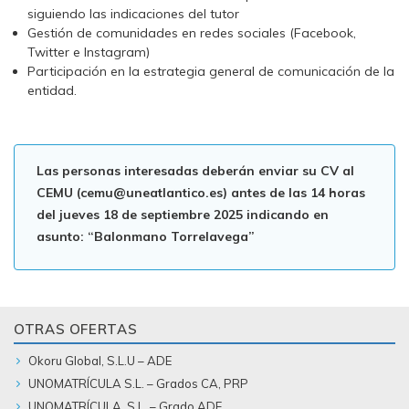
siguiendo las indicaciones del tutor
Gestión de comunidades en redes sociales (Facebook,
Twitter e Instagram)
Participación en la estrategia general de comunicación de la
entidad.
Las personas interesadas deberán enviar su CV al
CEMU (cemu@uneatlantico.es) antes de las 14 horas
del jueves 18 de septiembre 2025 indicando en
asunto: “Balonmano Torrelavega”
OTRAS OFERTAS
Okoru Global, S.L.U – ADE
UNOMATRÍCULA S.L. – Grados CA, PRP
UNOMATRÍCULA, S.L. – Grado ADE