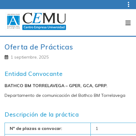
Skip
to
content
CEMU
Centro Empresa Universidad
Oferta de Prácticas
1 septiembre, 2025
Entidad Convocante
BATHCO BM TORRELAVEGA – GPER, GCA, GPRP.
Departamento de comunicación del Bathco BM Torrelavega
Descripción de la práctica
Nº de plazas a convocar:
1