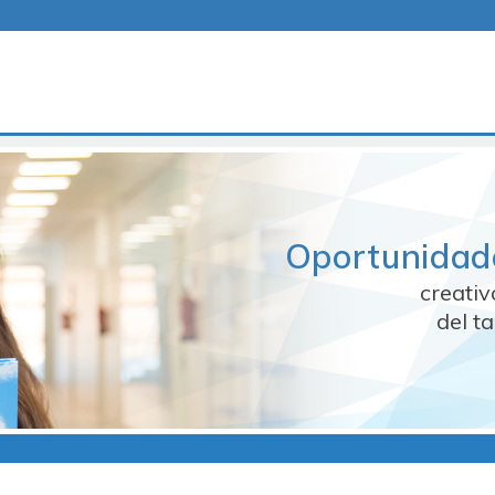
Oportunidad
creati
del t