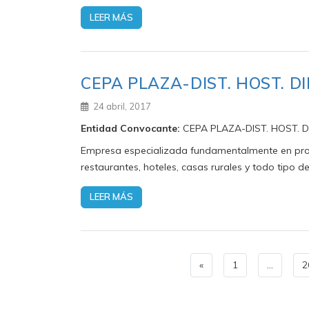
LEER MÁS
CEPA PLAZA-DIST. HOST. DI
24 abril, 2017
Entidad Convocante:
CEPA PLAZA-DIST. HOST. D
Empresa especializada fundamentalmente en produ
restaurantes, hoteles, casas rurales y todo tipo d
LEER MÁS
«
1
…
2