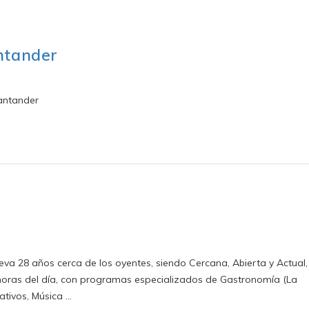
ntander
antander
eva 28 años cerca de los oyentes, siendo Cercana, Abierta y Actual,
horas del día, con programas especializados de Gastronomía (La
ativos, Música …