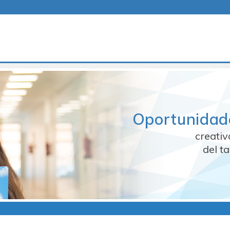
Oportunidad
creati
del t